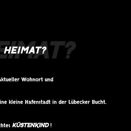
HEIMAT?
aktueller Wohnort und
ine kleine Hafenstadt in der Lübecker Bucht.
chtes
Küstenkind
!