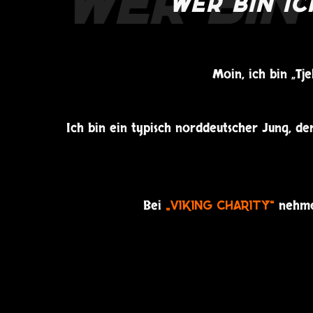
WER BIN IC
Moin, ich bin „Tj
Ich bin ein typisch norddeutscher Jung, de
Bei
nehme
„Viking Charity“