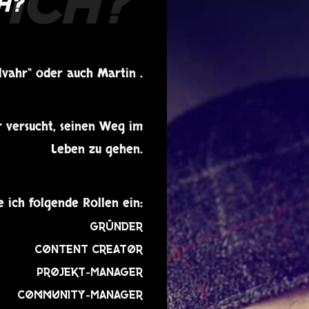
H?
elvahr“ oder auch Martin .
r versucht, seinen Weg im
Leben zu gehen.
 ich folgende Rollen ein:
Gründer
Content Creator
Projekt-Manager
Community-Manager