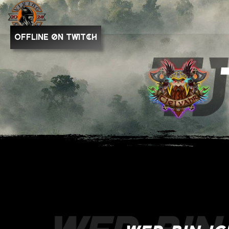
OFFLINE on Twitch
T